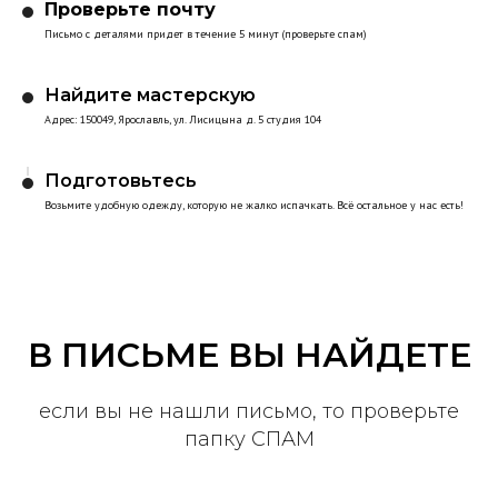
Проверьте почту
Письмо с деталями придет в течение 5 минут (проверьте спам)
Найдите мастерскую
Адрес: 150049, Ярославль, ул. Лисицына д. 5 студия 104
Подготовьтесь
Возьмите удобную одежду, которую не жалко испачкать. Всё остальное у нас есть!
В ПИСЬМЕ ВЫ НАЙДЕТЕ
если вы не нашли письмо, то проверьте
папку СПАМ