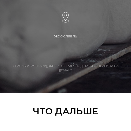
Ярославль
СПАСИБО! ЗАЯВКА №{{ORDERID}} ПРИНЯТА. ДЕТАЛИ ОТПРАВИЛИ НА
{{EMAIL}}
ЧТО ДАЛЬШЕ