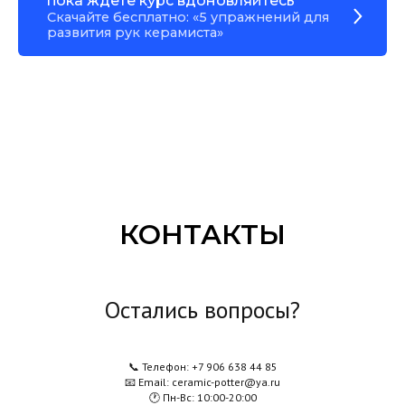
пока ждете курс вдоновляйтесь
Скачайте бесплатно: «5 упражнений для
развития рук керамиста»
КОНТАКТЫ
Остались вопросы?
📞 Телефон: +7 906 638 44 85
📧 Email: ceramic-potter@ya.ru
🕐 Пн-Вс: 10:00-20:00