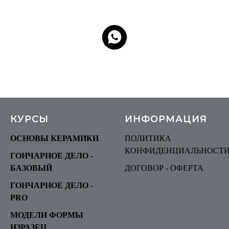
КУРСЫ
ИНФОРМАЦИЯ
ОСНОВЫ КЕРАМИКИ
ПОЛИТИКА
КОНФИДЕНЦИАЛЬНОСТ
ГОНЧАРНОЕ ДЕЛО -
БАЗОВЫЙ
ДОГОВОР - ОФЕРТА
ГОНЧАРНОЕ ДЕЛО -
P
RO
МОДЕЛИ ФОРМЫ
ИЗРАЗЕЦ