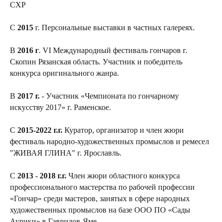
СХР
С
2015
г. Персональные выставки в частных галереях.
В
2016 г
. VI Международный фестиваль гончаров г.
Скопин Рязанская область. Участник и победитель
конкурса оригинального жанра.
В
2017 г.
- Участник «Чемпионата по гончарному
искусству 2017» г. Раменское.
С
2015-2022 г.г.
Куратор, организатор и член жюри
фестиваль народно-художественных промыслов и ремесел
"ЖИВАЯ ГЛИНА" г. Ярославль.
С
2013 - 2018 г.г.
Член жюри областного конкурса
профессионального мастерства по рабочей профессии
«Гончар» среди мастеров, занятых в сфере народных
художественных промыслов на базе ООО ПО «Сады
Аурики» в Гаврилов-Яме.