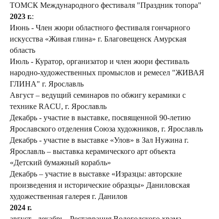
ТОМСК Международного фестиваля "Праздник топора"
2023 г.
:
Июнь - Член жюри областного фестиваля гончарного
искусства «Живая глина» г. Благовещенск Амурская
область
Июль - Куратор, организатор и член жюри фестиваль
народно-художественных промыслов и ремесел "ЖИВАЯ
ГЛИНА" г. Ярославль
Август – ведущий семинаров по обжигу керамики с
технике RACU, г. Ярославль
Декабрь - участие в выставке, посвященной 90-летию
Ярославского отделения Союза художников, г. Ярославль
Декабрь - участие в выставке «Улов» в Зал Нужина г.
Ярославль – выставка керамического арт объекта
«Детский бумажный корабль»
Декабрь – участие в выставке «Изразцы: авторские
произведения и исторические образцы» Даниловская
художественная галерея г. Данилов
2024 г.
август - декабрь - Реставрация Вологодского храма