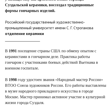
Суздальской керамики, воссоздал традиционные
формы гончарных изделий.
Российский государственный художественно-
промышленный университет имени С. Г. Строганова
отделение керамики
____________________
В
1991
посещение страны США по обмену опытом с
керамистами в гончарном деле. Практика работы
гончаром с участниками боевых действий Вьетнама в
военном госпитале.
В
1998
году удостоен звания «Народный мастер России»
ВТОО Союза художников России. Его работы выставлены
в музее народного прикладного искусства в городе
Москве. Мастер принимал активное участие в культурной
жизни города Суздаля.