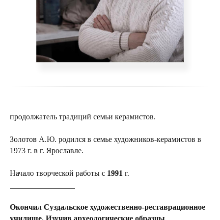
продолжатель традиций семьи керамистов.
Золотов А.Ю. родился в семье художников-керамистов в
1973 г. в г. Ярославле.
Начало творческой работы с
1991
г.
___________________
Окончил Суздальское художественно-реставрационное
училище. Изучив археологические образцы