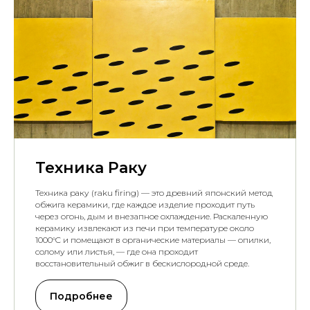
Техника Раку
Техника раку (raku firing) — это древний японский метод
обжига керамики, где каждое изделие проходит путь
через огонь, дым и внезапное охлаждение. Раскаленную
керамику извлекают из печи при температуре около
1000°C и помещают в органические материалы — опилки,
солому или листья, — где она проходит
восстановительный обжиг в бескислородной среде.
Подробнее