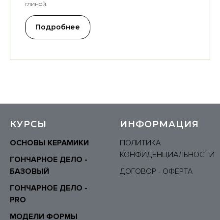
глиной.
Подробнее
КУРСЫ
ИНФОРМАЦИЯ
ОСНОВЫ КЕРАМИКИ
ПОЛИТИКА
КОНФИДЕНЦИАЛЬНОСТИ
ГОНЧАРНОЕ ДЕЛО -
БАЗОВЫЙ
ДОГОВОР - ОФЕРТА
ГОНЧАРНОЕ ДЕЛО -
P
RO
МОДЕЛИ ФОРМЫ