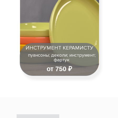
ИНСТРУМЕНТ КЕРАМИСТУ
пуансоны; деколи; инструмент;
фартук
от 750 ₽