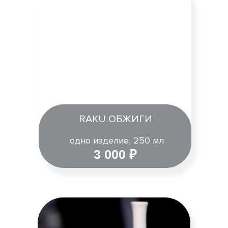
RAKU ОБЖИГИ
одно изделие, 250 мл
3 000 ₽