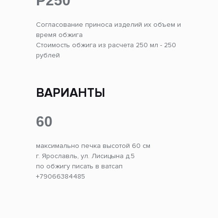
Р250
Согласование приноса изделий их объем и
время обжига
Стоимость обжига из расчета 250 мл - 250
рублей
ВАРИАНТЫ
60
максимально печка высотой 60 см
г. Ярославль, ул. Лисицына д.5
по обжигу писать в ватсап
+79066384485