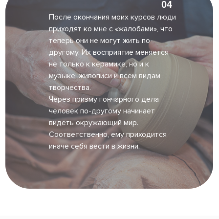
04
После окончания моих курсов люди
приходят ко мне с «жалобами», что
теперь они не могут жить по-
другому. Их восприятие меняется
не только к керамике, но и к
музыке, живописи и всем видам
творчества.
Через призму гончарного дела
человек по-другому начинает
видеть окружающий мир.
Соответственно, ему приходится
иначе себя вести в жизни.