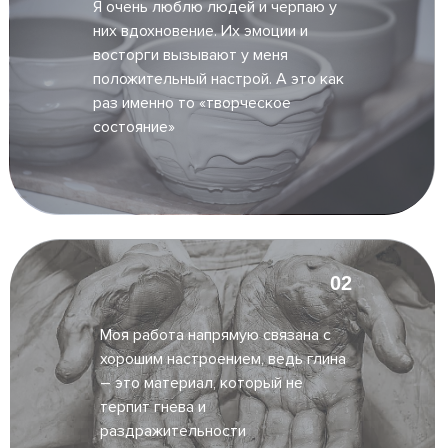
Я очень люблю людей и черпаю у
них вдохновение. Их эмоции и
восторги вызывают у меня
положительный настрой. А это как
раз именно то «творческое
состояние»
02
Моя работа напрямую связана с
хорошим настроением, ведь глина
– это материал, который не
терпит гнева и
раздражительности